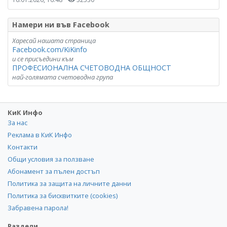
Намери ни във Facebook
Харесай нашата страница
Facebook.com/KiKinfo
и се присъедини към
ПРОФЕСИОНАЛНА СЧЕТОВОДНА ОБЩНОСТ
най-голямата счетоводна група
КиК Инфо
За нас
Реклама в КиК Инфо
Контакти
Общи условия за ползване
Абонамент за пълен достъп
Политика за защита на личните данни
Политика за бисквитките (cookies)
Забравена парола!
Раздели