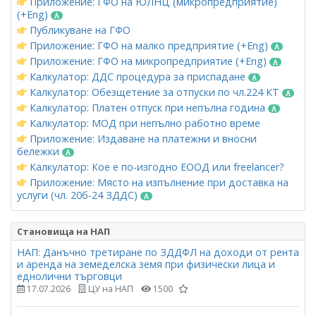
Приложение: ГФО на ЮЛНЦ (микропредприятие)
(+Eng)
Публикуване на ГФО
Приложение: ГФО на малко предприятие (+Eng)
Приложение: ГФО на микропредприятие (+Eng)
Калкулатор: ДДС процедура за приспадане
Калкулатор: Обезщетение за отпуски по чл.224 КТ
Калкулатор: Платен отпуск при непълна година
Калкулатор: МОД при непълно работно време
Приложение: Издаване на платежни и вносни
бележки
Калкулатор: Кое е по-изгодно ЕООД или freelancer?
Приложение: Място на изпълнение при доставка на
услуги (чл. 20б-24 ЗДДС)
Становища на НАП
НАП: Данъчно третиране по ЗДДФЛ на доходи от рента
и аренда на земеделска земя при физически лица и
еднолични търговци
17.07.2026
ЦУ на НАП
1500