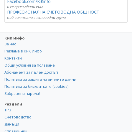
Facebook.com/KiKinfo
и се присъедини към
ПРОФЕСИОНАЛНА СЧЕТОВОДНА ОБЩНОСТ
най-голямата счетоводна група
КиК Инфо
За нас
Реклама в КиК Инфо
Контакти
Общи условия за ползване
Абонамент за пълен достъп
Политика за защита на личните данни
Политика за бисквитките (cookies)
Забравена парола!
Раздели
ТРЗ
Счетоводство
Данъци
Справочник