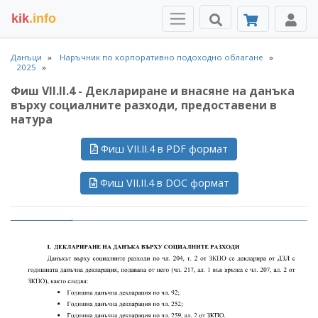
kik
.info
Данъци
Наръчник по корпоративно подоходно облагане
2025
Фиш VII.II.4 - Деклариране и внасяне на данъка
върху социалните разходи, предоставени в
натура
Фиш VII.II.4 в PDF формат
Фиш VII.II.4 в DOC формат