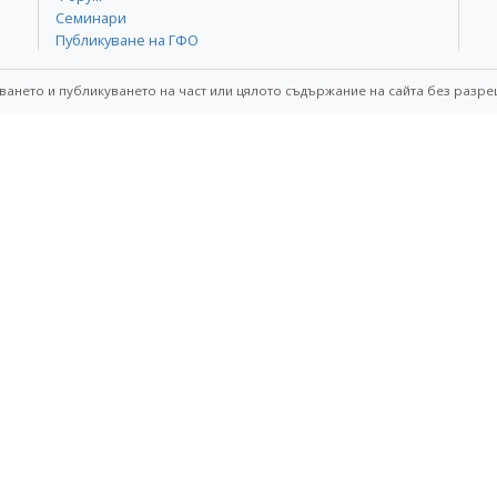
Семинари
Публикуване на ГФО
ването и публикуването на част или цялото съдържание на сайта без разре