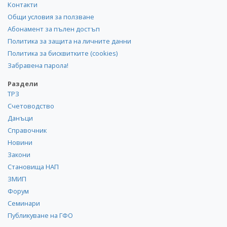
Контакти
Общи условия за ползване
Абонамент за пълен достъп
Политика за защита на личните данни
Политика за бисквитките (cookies)
Забравена парола!
Раздели
ТРЗ
Счетоводство
Данъци
Справочник
Новини
Закони
Становища НАП
ЗМИП
Форум
Семинари
Публикуване на ГФО