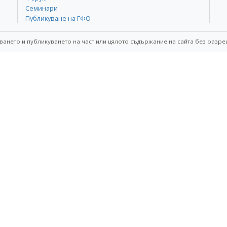
Семинари
Публикуване на ГФО
ването и публикуването на част или цялото съдържание на сайта без разре