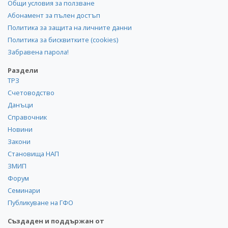
Общи условия за ползване
Абонамент за пълен достъп
Политика за защита на личните данни
Политика за бисквитките (cookies)
Забравена парола!
Раздели
ТРЗ
Счетоводство
Данъци
Справочник
Новини
Закони
Становища НАП
ЗМИП
Форум
Семинари
Публикуване на ГФО
Създаден и поддържан от