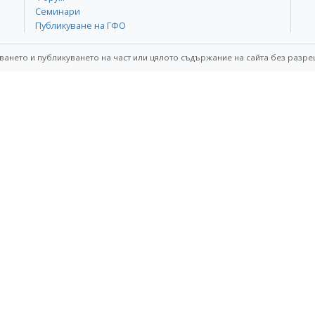
Семинари
Публикуване на ГФО
ването и публикуването на част или цялото съдържание на сайта без разре