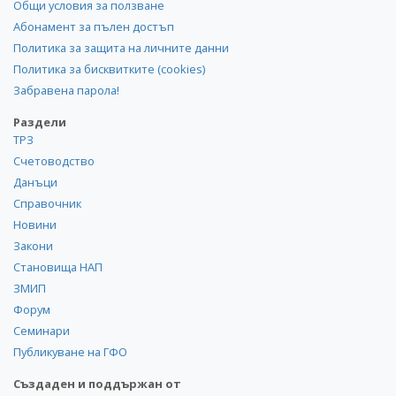
Общи условия за ползване
Абонамент за пълен достъп
Политика за защита на личните данни
Политика за бисквитките (cookies)
Забравена парола!
Раздели
ТРЗ
Счетоводство
Данъци
Справочник
Новини
Закони
Становища НАП
ЗМИП
Форум
Семинари
Публикуване на ГФО
Създаден и поддържан от