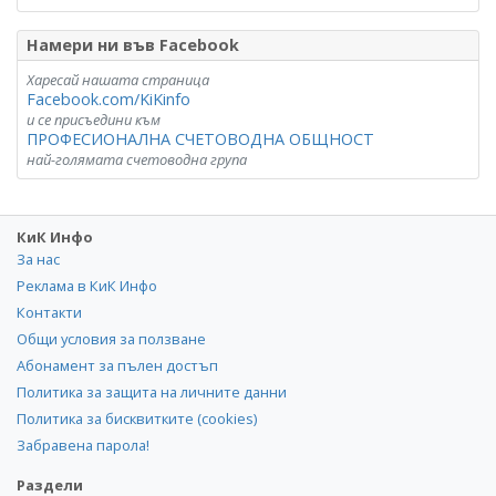
Намери ни във Facebook
Харесай нашата страница
Facebook.com/KiKinfo
и се присъедини към
ПРОФЕСИОНАЛНА СЧЕТОВОДНА ОБЩНОСТ
най-голямата счетоводна група
КиК Инфо
За нас
Реклама в КиК Инфо
Контакти
Общи условия за ползване
Абонамент за пълен достъп
Политика за защита на личните данни
Политика за бисквитките (cookies)
Забравена парола!
Раздели