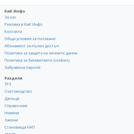
КиК Инфо
За нас
Реклама в КиК Инфо
Контакти
Общи условия за ползване
Абонамент за пълен достъп
Политика за защита на личните данни
Политика за бисквитките (cookies)
Забравена парола!
Раздели
ТРЗ
Счетоводство
Данъци
Справочник
Новини
Закони
Становища НАП