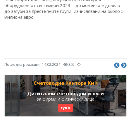
оборудване от септември 2023 г. до момента е довело
до загуби за престъпните групи, изчислявани на около 5
милиона евро.
Последна редакция:
14.02.2024
302
Счетоводна Кантора КиК
Дигитални счетоводни услуги
за фирми и физически лица
тук »