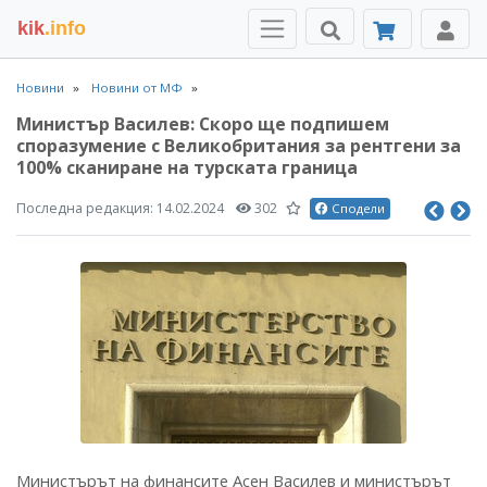
kik
.info
Новини
Новини от МФ
Министър Василев: Скоро ще подпишем
споразумение с Великобритания за рентгени за
100% сканиране на турската граница
Последна редакция:
14.02.2024
302
Сподели
Министърът на финансите Асен Василев и министърът