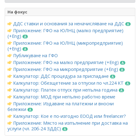
На фокус
ДДС ставки и основания за неначисляване на ДДС
Приложение: ГФО на ЮЛНЦ (малко предприятие)
(+Eng)
Приложение: ГФО на ЮЛНЦ (микропредприятие)
(+Eng)
Публикуване на ГФО
Приложение: ГФО на малко предприятие (+Eng)
Приложение: ГФО на микропредприятие (+Eng)
Калкулатор: ДДС процедура за приспадане
Калкулатор: Обезщетение за отпуски по чл.224 КТ
Калкулатор: Платен отпуск при непълна година
Калкулатор: МОД при непълно работно време
Приложение: Издаване на платежни и вносни
бележки
Калкулатор: Кое е по-изгодно ЕООД или freelancer?
Приложение: Място на изпълнение при доставка на
услуги (чл. 20б-24 ЗДДС)