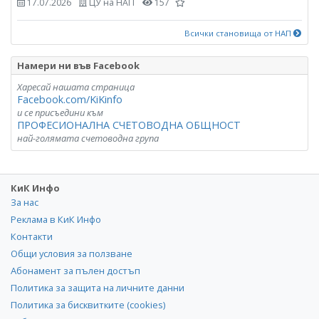
17.07.2026
ЦУ на НАП
157
Всички становища от НАП
Намери ни във Facebook
Харесай нашата страница
Facebook.com/KiKinfo
и се присъедини към
ПРОФЕСИОНАЛНА СЧЕТОВОДНА ОБЩНОСТ
най-голямата счетоводна група
КиК Инфо
За нас
Реклама в КиК Инфо
Контакти
Общи условия за ползване
Абонамент за пълен достъп
Политика за защита на личните данни
Политика за бисквитките (cookies)