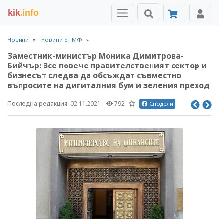
kik
.info
Новини
Новини от МФ
Заместник-министър Моника Димитрова-
Бийчър: Все повече правителственият сектор и
бизнесът следва да обсъждат съвместно
въпросите на дигиталния бум и зеления преход
Последна редакция:
02.11.2021
792
Сподели