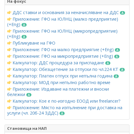
На фокус
ДДС ставки и основания за неначисляване на ДДС
Приложение: ГФО на ЮЛНЦ (малко предприятие)
(+Eng)
Приложение: ГФО на ЮЛНЦ (микропредприятие)
(+Eng)
Публикуване на ГФО
Приложение: ГФО на малко предприятие (+Eng)
Приложение: ГФО на микропредприятие (+Eng)
Калкулатор: ДДС процедура за приспадане
Калкулатор: Обезщетение за отпуски по чл.224 КТ
Калкулатор: Платен отпуск при непълна година
Калкулатор: МОД при непълно работно време
Приложение: Издаване на платежни и вносни
бележки
Калкулатор: Кое е по-изгодно ЕООД или freelancer?
Приложение: Място на изпълнение при доставка на
услуги (чл. 20б-24 ЗДДС)
Становища на НАП