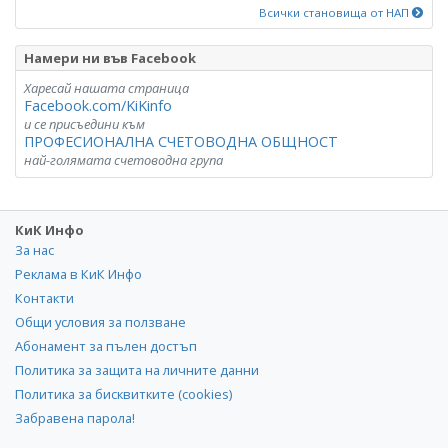
Всички становища от НАП
Намери ни във Facebook
Харесай нашата страница
Facebook.com/KiKinfo
и се присъедини към
ПРОФЕСИОНАЛНА СЧЕТОВОДНА ОБЩНОСТ
най-голямата счетоводна група
КиК Инфо
За нас
Реклама в КиК Инфо
Контакти
Общи условия за ползване
Абонамент за пълен достъп
Политика за защита на личните данни
Политика за бисквитките (cookies)
Забравена парола!