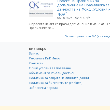
Проект на Правилник за
допълнение на Правилника за
дейността на Фонд „Условия 
труд“
08.10.2025
714
С проекта на акт се прави допълнение в чл. 7, ал. 3 
Правилника за...
Законопроекти от МС (виж ощ
КиК Инфо
За нас
Реклама в КиК Инфо
Контакти
Общи условия за ползване
Абонамент за пълен достъп
Политика за защита на личните данни
Политика за бисквитките (cookies)
Забравена парола!