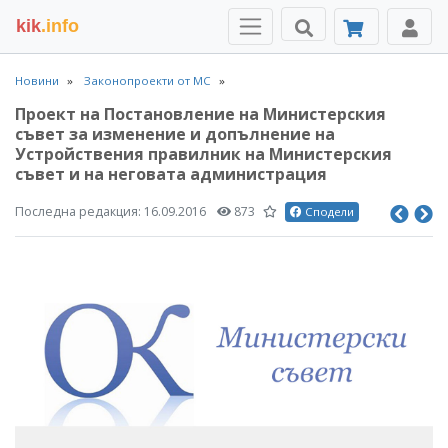
kik
.info
Новини
Законопроекти от МС
Проект на Постановление на Министерския
съвет за изменение и допълнение на
Устройствения правилник на Министерския
съвет и на неговата администрация
Последна редакция:
16.09.2016
873
Сподели