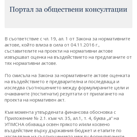
В съответствие с чл. 19, ал. 1 от Закона за нормативните
актове, който влиза в сила от 04.11.2016 г.,
съставителите на проекти на нормативни актове
извършват оценка на въздействието на предлаганите от
тях нормативни актове.
По смисъла на Закона за нормативните актове оценката
на въздействието е предварителна и последваща и
изследва съотношението между формулираните цели и
очакваните (постигнати) резултати от прилагането на
проекта на нормативен акт.
Към момента утвърдената финансова обосновка с
Приложение № 2.1. към чл. 35, ал.1, т. 4, буква „а“ на
УПМСНА обхваща освен прякото и/или косвено
въздействие върху държавния бюджет и етапите по
изследване на съотношението между формулираните