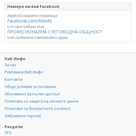
Намери ни във Facebook
Харесай нашата страница
Facebook.com/KiKinfo
и се присъедини към
ПРОФЕСИОНАЛНА СЧЕТОВОДНА ОБЩНОСТ
най-голямата счетоводна група
КиК Инфо
За нас
Реклама в КиК Инфо
Контакти
Общи условия за ползване
Абонамент за пълен достъп
Политика за защита на личните данни
Политика за бисквитките (cookies)
Забравена парола!
Раздели
ТРЗ