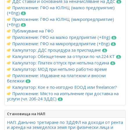
ДДС ставки и основания за неначисляване на ДДС
Приложение: ГФО на ЮЛНЦ (малко предприятие)
(+Eng)
Приложение: ГФО на ЮЛНЦ (микропредприятие)
(+Eng)
Публикуване на ГФО
Приложение: ГФО на малко предприятие (+Eng)
Приложение: ГФО на микропредприятие (+Eng)
Калкулатор: ДДС процедура за приспадане
Калкулатор: Обезщетение за отпуски по чл.224 КТ
Калкулатор: Платен отпуск при непълна година
Калкулатор: МОД при непълно работно време
Приложение: Издаване на платежни и вносни
бележки
Калкулатор: Кое е по-изгодно ЕООД или freelancer?
Приложение: Място на изпълнение при доставка на
услуги (чл. 20б-24 ЗДДС)
Становища на НАП
НАП: Данъчно третиране по ЗДДФЛ на доходи от рента
и аренда на земеделска земя при физически лица и