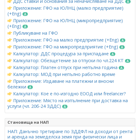
ДДС ставки и основания за неначисляване на ДДС
Приложение: ГФО на ЮЛНЦ (малко предприятие)
(+Eng)
Приложение: ГФО на ЮЛНЦ (микропредприятие)
(+Eng)
Публикуване на ГФО
Приложение: ГФО на малко предприятие (+Eng)
Приложение: ГФО на микропредприятие (+Eng)
Калкулатор: ДДС процедура за приспадане
Калкулатор: Обезщетение за отпуски по чл.224 КТ
Калкулатор: Платен отпуск при непълна година
Калкулатор: МОД при непълно работно време
Приложение: Издаване на платежни и вносни
бележки
Калкулатор: Кое е по-изгодно ЕООД или freelancer?
Приложение: Място на изпълнение при доставка на
услуги (чл. 20б-24 ЗДДС)
Становища на НАП
НАП: Данъчно третиране по ЗДДФЛ на доходи от рента
и аренда на земеделска земя при физически лица и