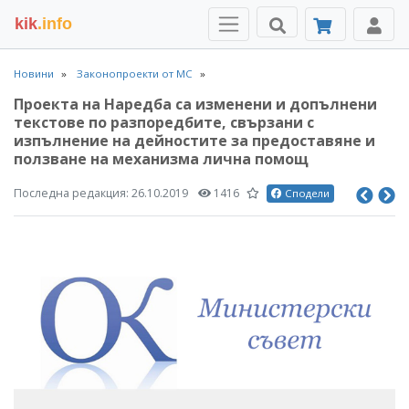
kik
.info
Новини
Законопроекти от МС
Проекта на Наредба сa изменени и допълнени
текстове по разпоредбите, свързани с
изпълнение на дейностите за предоставяне и
ползване на механизма лична помощ
Последна редакция:
26.10.2019
1416
Сподели