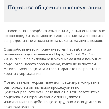
С проекта на Наредба сa изменени и допълнени текстове
по разпоредбите, свързани с изпълнение на дейностите
за предоставяне и ползване на механизма лична помощ.
С разработването и приемането на Наредбата за
изменениe и допълнение на Наредба № РД-07-7 от
28.06.2019 г. за включване в механизма лична помощ се
подобрява новата правна рамка, която ясно постави
фокуса върху защитата и гарантирането на правата на
хората с увреждания.
Представеният нормативен акт прецизира конкретни
разпоредби и оптимизира процедурите по
целесъобразното осъществяване на тази асистентска
подкрепа и синхронизиране с принципите и
изискванията на действащото трудово и осигурително
законодателство.