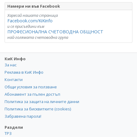
Намери ни във Facebook
Харесай нашата страница
Facebook.com/KiKinfo
и се присъедини към
ПРОФЕСИОНАЛНА СЧЕТОВОДНА ОБЩНОСТ
най-голямата счетоводна група
КиК Инфо
За нас
Реклама в КиК Инфо
Контакти
Общи условия за ползване
Абонамент за пълен достъп
Политика за защита на личните данни
Политика за бисквитките (cookies)
Забравена парола!
Раздели
ТРЗ