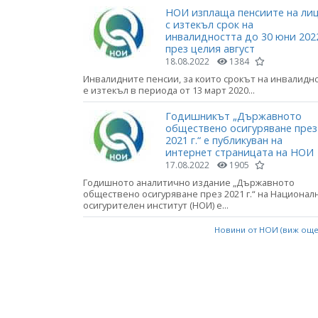
НОИ изплаща пенсиите на ли
с изтекъл срок на
инвалидността до 30 юни 2022
през целия август
18.08.2022
1384
Инвалидните пенсии, за които срокът на инвалидн
е изтекъл в периода от 13 март 2020...
Годишникът „Държавното
обществено осигуряване през
2021 г.“ е публикуван на
интернет страницата на НОИ
17.08.2022
1905
Годишното аналитично издание „Държавното
обществено осигуряване през 2021 г.“ на Национал
осигурителен институт (НОИ) е...
Новини от НОИ (виж ощ