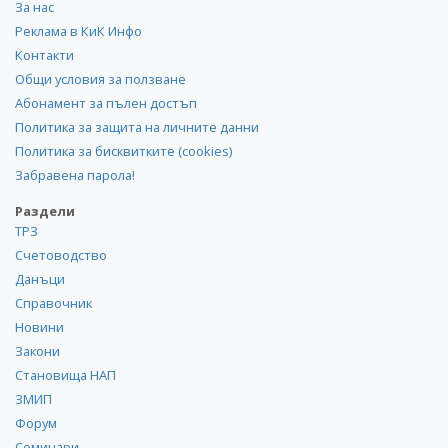
За нас
Реклама в КиК Инфо
Контакти
Общи условия за ползване
Абонамент за пълен достъп
Политика за защита на личните данни
Политика за бисквитките (cookies)
Забравена парола!
Раздели
ТРЗ
Счетоводство
Данъци
Справочник
Новини
Закони
Становища НАП
ЗМИП
Форум
Семинари