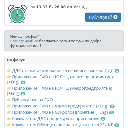
13.33 €
26.08 лв.
за
/
без ДДС
Публикувай
Нямаш профил?
Регистрирай се
безплатно сега и получи по-добра
функционалност!
На фокус
ДДС ставки и основания за неначисляване на ДДС
Приложение: ГФО на ЮЛНЦ (малко предприятие)
(+Eng)
Приложение: ГФО на ЮЛНЦ (микропредприятие)
(+Eng)
Публикуване на ГФО
Приложение: ГФО на малко предприятие (+Eng)
Приложение: ГФО на микропредприятие (+Eng)
Калкулатор: ДДС процедура за приспадане
Калкулатор: Обезщетение за отпуски по чл.224 КТ