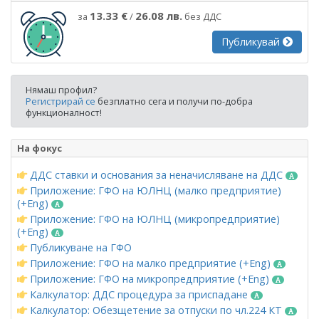
13.33 €
26.08 лв.
за
/
без ДДС
Публикувай
Нямаш профил?
Регистрирай се
безплатно сега и получи по-добра
функционалност!
На фокус
ДДС ставки и основания за неначисляване на ДДС
Приложение: ГФО на ЮЛНЦ (малко предприятие)
(+Eng)
Приложение: ГФО на ЮЛНЦ (микропредприятие)
(+Eng)
Публикуване на ГФО
Приложение: ГФО на малко предприятие (+Eng)
Приложение: ГФО на микропредприятие (+Eng)
Калкулатор: ДДС процедура за приспадане
Калкулатор: Обезщетение за отпуски по чл.224 КТ