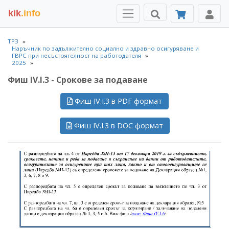
kik
.info
ТРЗ
Наръчник по задължително социално и здравно осигуряване и
ГВРС при несъстоятелност на работодателя
2025
Фиш IV.I.3 - Срокове за подаване
Фиш IV.I.3 в PDF формат
Фиш IV.I.3 в DOC формат