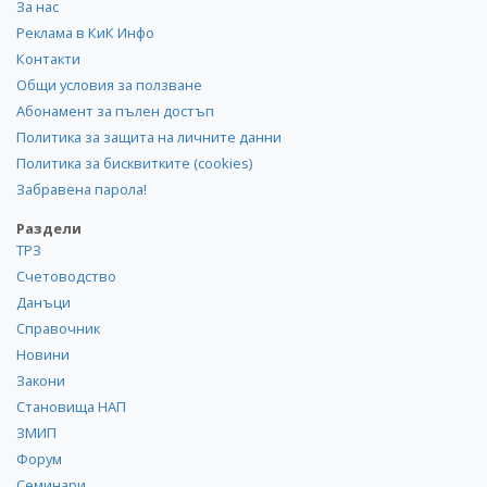
За нас
Реклама в КиК Инфо
Контакти
Общи условия за ползване
Абонамент за пълен достъп
Политика за защита на личните данни
Политика за бисквитките (cookies)
Забравена парола!
Раздели
ТРЗ
Счетоводство
Данъци
Справочник
Новини
Закони
Становища НАП
ЗМИП
Форум
Семинари