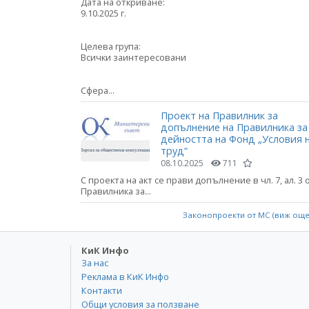
Дата на откриване:
9.10.2025 г.
Целева група:
Всички заинтересовани
Сфера...
Проект на Правилник за
допълнение на Правилника за
дейността на Фонд „Условия 
труд“
08.10.2025
711
С проекта на акт се прави допълнение в чл. 7, ал. 3 
Правилника за...
Законопроекти от МС (виж ощ
КиК Инфо
За нас
Реклама в КиК Инфо
Контакти
Общи условия за ползване