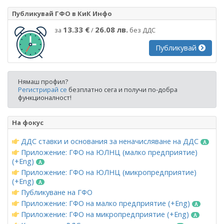
Публикувай ГФО в КиК Инфо
13.33 €
26.08 лв.
за
/
без ДДС
Публикувай
Нямаш профил?
Регистрирай се
безплатно сега и получи по-добра
функционалност!
На фокус
ДДС ставки и основания за неначисляване на ДДС
Приложение: ГФО на ЮЛНЦ (малко предприятие)
(+Eng)
Приложение: ГФО на ЮЛНЦ (микропредприятие)
(+Eng)
Публикуване на ГФО
Приложение: ГФО на малко предприятие (+Eng)
Приложение: ГФО на микропредприятие (+Eng)