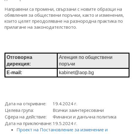
Направени са промени, свързани с новите образци на
обявления за обществени поръчки, както и изменения,
които целят преодоляване на разнородна практика по
прилагане на законодателството.
Отговорна
Агенция по обществени
дирекция:
поръчи
E-mail:
kabinet@aop.bg
Дата на откриване:
19.4.2024 г.
Целева група:
Всички заинтересовани
Сфера на действие:
Финанси и данъчна политика
Дата на приключване:
19.5.2024 г.
Проект на Постановление за изменение и