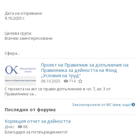
Дата на откриване:
9.10.2025 г.
Целева група:
Всички заинтересовани
Сфера...
Проект на Правилник за допълнение на
Правилника за дейността на Фонд
„Условия на труд“
08.10.2025
714
С проекта на акт се прави допълнение в чл. 7, ал. 3 от
Правилника за...
Законопроекти от МС (виж още)
Последно от форума
Корекция отчет за дейността
Днес
88
Благодаря за потвърждението!