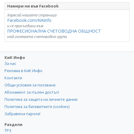
Намери ни във Facebook
Харесай нашата страница
Facebook.com/KiKinfo
и се присъедини към
ПРОФЕСИОНАЛНА СЧЕТОВОДНА ОБЩНОСТ
най-голямата счетоводна група
КиК Инфо
За нас
Реклама в КиК Инфо
Контакти
Общи условия за ползване
Абонамент за пълен достъп
Политика за защита на личните данни
Политика за бисквитките (cookies)
Забравена парола!
Раздели
ТРЗ