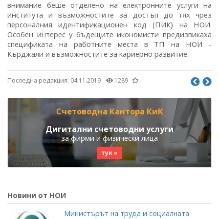
внимание беше отделено на електронните услуги на
института и възможностите за достъп до тях чрез
персоналния идентификационен код (ПИК) на НОИ.
Особен интерес у бъдещите икономисти предизвикаха
спецификата на работните места в ТП на НОИ -
Кърджали и възможностите за кариерно развитие.
Последна редакция:
04.11.2019
1289
Счетоводна Кантора КиК
Дигитални счетоводни услуги
за фирми и физически лица
тук »
Новини от НОИ
Министърът на труда и социалната