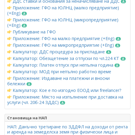
ДДС ставки и основания за неначисляване на ДДС
Приложение: ГФО на ЮЛНЦ (малко предприятие)
(+Eng)
Приложение: ГФО на ЮЛНЦ (микропредприятие)
(+Eng)
Публикуване на ГФО
Приложение: ГФО на малко предприятие (+Eng)
Приложение: ГФО на микропредприятие (+Eng)
Калкулатор: ДДС процедура за приспадане
Калкулатор: Обезщетение за отпуски по чл.224 КТ
Калкулатор: Платен отпуск при непълна година
Калкулатор: МОД при непълно работно време
Приложение: Издаване на платежни и вносни
бележки
Калкулатор: Кое е по-изгодно ЕООД или freelancer?
Приложение: Място на изпълнение при доставка на
услуги (чл. 20б-24 ЗДДС)
Становища на НАП
НАП: Данъчно третиране по ЗДДФЛ на доходи от рента
и аренда на земеделска земя при физически лица и