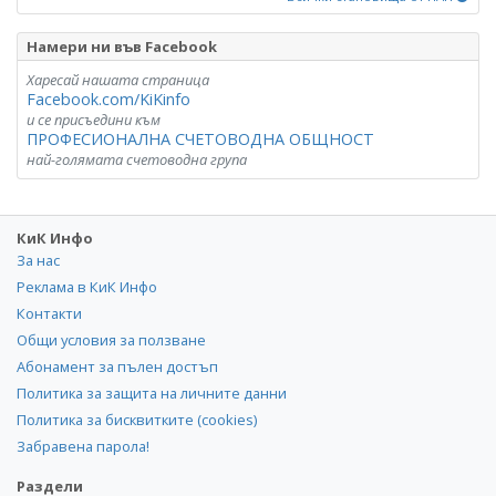
Намери ни във Facebook
Харесай нашата страница
Facebook.com/KiKinfo
и се присъедини към
ПРОФЕСИОНАЛНА СЧЕТОВОДНА ОБЩНОСТ
най-голямата счетоводна група
КиК Инфо
За нас
Реклама в КиК Инфо
Контакти
Общи условия за ползване
Абонамент за пълен достъп
Политика за защита на личните данни
Политика за бисквитките (cookies)
Забравена парола!
Раздели