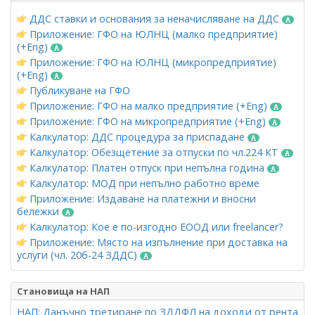
ДДС ставки и основания за неначисляване на ДДС
Приложение: ГФО на ЮЛНЦ (малко предприятие)
(+Eng)
Приложение: ГФО на ЮЛНЦ (микропредприятие)
(+Eng)
Публикуване на ГФО
Приложение: ГФО на малко предприятие (+Eng)
Приложение: ГФО на микропредприятие (+Eng)
Калкулатор: ДДС процедура за приспадане
Калкулатор: Обезщетение за отпуски по чл.224 КТ
Калкулатор: Платен отпуск при непълна година
Калкулатор: МОД при непълно работно време
Приложение: Издаване на платежни и вносни
бележки
Калкулатор: Кое е по-изгодно ЕООД или freelancer?
Приложение: Място на изпълнение при доставка на
услуги (чл. 20б-24 ЗДДС)
Становища на НАП
НАП: Данъчно третиране по ЗДДФЛ на доходи от рента