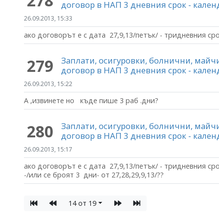
278
договор в НАП 3 дневния срок - кале
26.09.2013, 15:33
ако договорът е с дата 27,9,13/петък/ - тридневния ср
Заплати, осигуровки, болнични, май
279
договор в НАП 3 дневния срок - кале
26.09.2013, 15:22
А ,извинете но къде пише 3 раб .дни?
Заплати, осигуровки, болнични, май
280
договор в НАП 3 дневния срок - кале
26.09.2013, 15:17
ако договорът е с дата 27,9,13/петък/ - тридневния ср
-/или се броят 3 дни- от 27,28,29,9,13/??
14 от 19