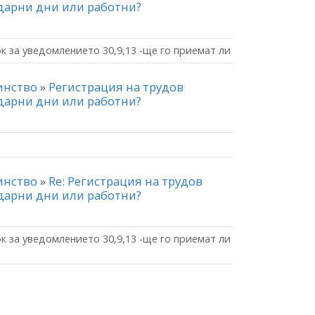
ндарни дни или работни?
ок за уведомлението 30,9,13 -ще го приемат ли
чинство
»
Регистрация на трудов
ндарни дни или работни?
чинство
»
Re: Регистрация на трудов
ндарни дни или работни?
ок за уведомлението 30,9,13 -ще го приемат ли