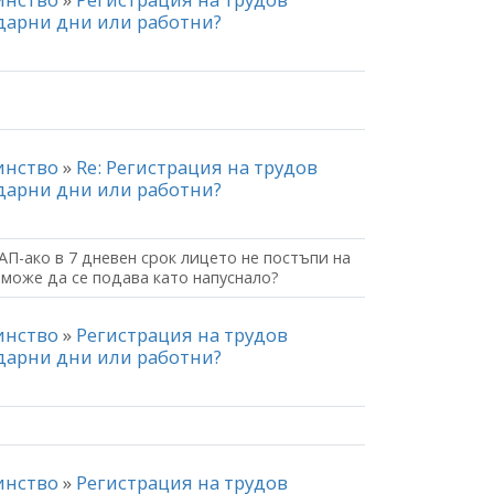
ндарни дни или работни?
чинство
»
Re: Регистрация на трудов
ндарни дни или работни?
АП-ако в 7 дневен срок лицето не постъпи на
 може да се подава като напуснало?
чинство
»
Регистрация на трудов
ндарни дни или работни?
чинство
»
Регистрация на трудов