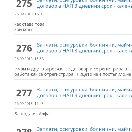
275
договор в НАП 3 дневния срок - кале
26.09.2013, 16:03
как става това
кой код?
Заплати, осигуровки, болнични, май
276
договор в НАП 3 дневния срок - кале
26.09.2013, 15:58
Имам и друг въпрос-скл.се договор и се регистрира в Н
работа-как се отрегистрира? Лицето не е постъпило,не
Заплати, осигуровки, болнични, май
277
договор в НАП 3 дневния срок - кале
26.09.2013, 15:43
Благодаря, Алфа!
Заплати, осигуровки, болнични, май