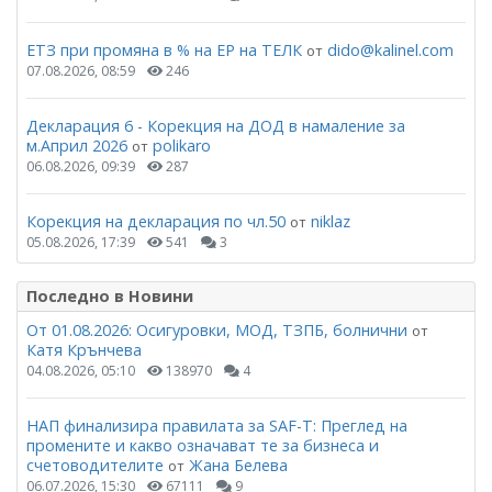
ЕТЗ при промяна в % на ЕР на ТЕЛК
dido@kalinel.com
от
07.08.2026, 08:59
246
Декларация 6 - Корекция на ДОД в намаление за
м.Април 2026
polikaro
от
06.08.2026, 09:39
287
Корекция на декларация по чл.50
niklaz
от
05.08.2026, 17:39
541
3
Последно в Новини
От 01.08.2026: Осигуровки, МОД, ТЗПБ, болнични
от
Катя Крънчева
04.08.2026, 05:10
138970
4
НАП финализира правилата за SAF-T: Преглед на
промените и какво означават те за бизнеса и
счетоводителите
Жана Белева
от
06.07.2026, 15:30
67111
9