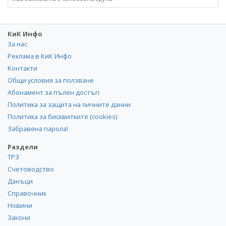
КиК Инфо
За нас
Реклама в КиК Инфо
Контакти
Общи условия за ползване
Абонамент за пълен достъп
Политика за защита на личните данни
Политика за бисквитките (cookies)
Забравена парола!
Раздели
ТРЗ
Счетоводство
Данъци
Справочник
Новини
Закони