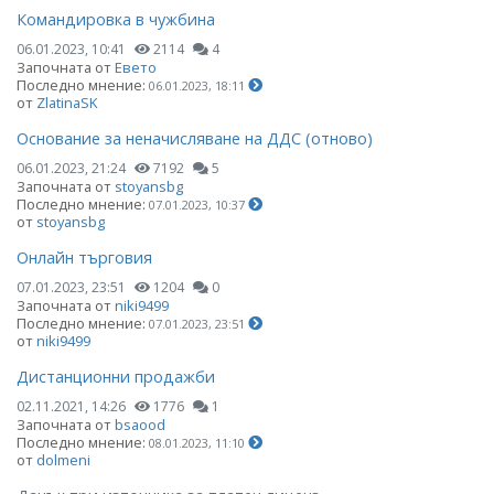
Командировка в чужбина
06.01.2023, 10:41
2114
4
Започната от
Евето
Последно мнение:
06.01.2023, 18:11
от
ZlatinaSK
Основание за неначисляване на ДДС (отново)
06.01.2023, 21:24
7192
5
Започната от
stoyansbg
Последно мнение:
07.01.2023, 10:37
от
stoyansbg
Онлайн търговия
07.01.2023, 23:51
1204
0
Започната от
niki9499
Последно мнение:
07.01.2023, 23:51
от
niki9499
Дистанционни продажби
02.11.2021, 14:26
1776
1
Започната от
bsaood
Последно мнение:
08.01.2023, 11:10
от
dolmeni