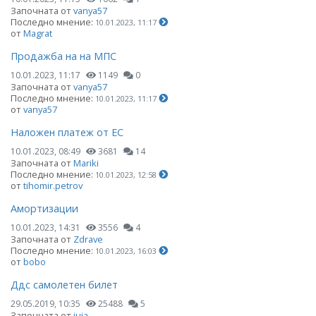
Започната от
vanya57
Последно мнение:
10.01.2023, 11:17
от
Magrat
Продажба на на МПС
10.01.2023, 11:17
1149
0
Започната от
vanya57
Последно мнение:
10.01.2023, 11:17
от
vanya57
Наложен платеж от ЕС
10.01.2023, 08:49
3681
14
Започната от
Mariki
Последно мнение:
10.01.2023, 12:58
от
tihomir.petrov
Амортизации
10.01.2023, 14:31
3556
4
Започната от
Zdrave
Последно мнение:
10.01.2023, 16:03
от
bobo
Ддс самолетен билет
29.05.2019, 10:35
25488
5
Започната от
juja