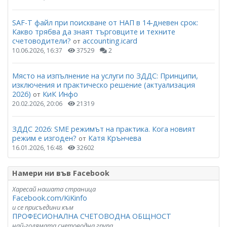
SAF-T файл при поискване от НАП в 14-дневен срок:
Какво трябва да знаят търговците и техните
счетоводители?
accounting.icard
от
10.06.2026, 16:37
37529
2
Място на изпълнение на услуги по ЗДДС: Принципи,
изключения и практическо решение (актуализация
2026)
КиК Инфо
от
20.02.2026, 20:06
21319
ЗДДС 2026: SME режимът на практика. Кога новият
режим е изгоден?
Катя Крънчева
от
16.01.2026, 16:48
32602
Намери ни във Facebook
Харесай нашата страница
Facebook.com/KiKinfo
и се присъедини към
ПРОФЕСИОНАЛНА СЧЕТОВОДНА ОБЩНОСТ
най-голямата счетоводна група