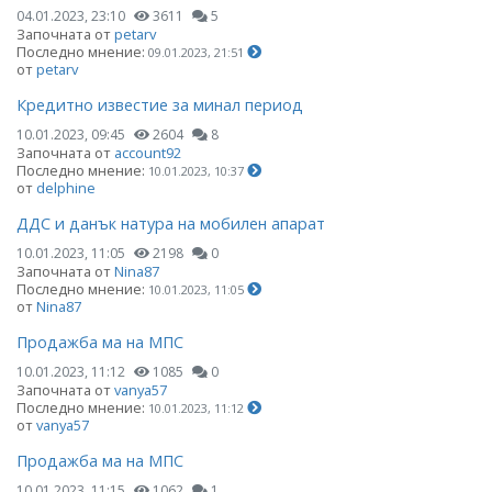
04.01.2023, 23:10
3611
5
Започната от
petarv
Последно мнение:
09.01.2023, 21:51
от
petarv
Кредитно известие за минал период
10.01.2023, 09:45
2604
8
Започната от
account92
Последно мнение:
10.01.2023, 10:37
от
delphine
ДДС и данък натура на мобилен апарат
10.01.2023, 11:05
2198
0
Започната от
Nina87
Последно мнение:
10.01.2023, 11:05
от
Nina87
Продажба ма на МПС
10.01.2023, 11:12
1085
0
Започната от
vanya57
Последно мнение:
10.01.2023, 11:12
от
vanya57
Продажба ма на МПС
10.01.2023, 11:15
1062
1