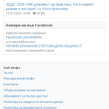
ЗДДС 2026: SME режимът на практика. Кога новият
режим е изгоден?
Катя Крънчева
от
16.01.2026, 16:48
32465
Намери ни във Facebook
Харесай нашата страница
Facebook.com/KiKinfo
и се присъедини към
ПРОФЕСИОНАЛНА СЧЕТОВОДНА ОБЩНОСТ
най-голямата счетоводна група
КиК Инфо
За нас
Реклама в КиК Инфо
Контакти
Общи условия за ползване
Абонамент за пълен достъп
Политика за защита на личните данни
Политика за бисквитките (cookies)