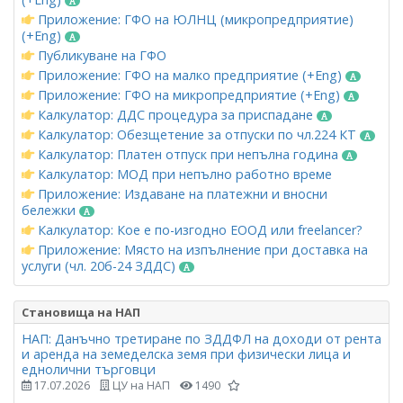
Приложение: ГФО на ЮЛНЦ (микропредприятие)
(+Eng)
Публикуване на ГФО
Приложение: ГФО на малко предприятие (+Eng)
Приложение: ГФО на микропредприятие (+Eng)
Калкулатор: ДДС процедура за приспадане
Калкулатор: Обезщетение за отпуски по чл.224 КТ
Калкулатор: Платен отпуск при непълна година
Калкулатор: МОД при непълно работно време
Приложение: Издаване на платежни и вносни
бележки
Калкулатор: Кое е по-изгодно ЕООД или freelancer?
Приложение: Място на изпълнение при доставка на
услуги (чл. 20б-24 ЗДДС)
Становища на НАП
НАП: Данъчно третиране по ЗДДФЛ на доходи от рента
и аренда на земеделска земя при физически лица и
еднолични търговци
17.07.2026
ЦУ на НАП
1490