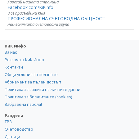
Харесай нашата страница
Facebook.com/KiKinfo
и се присъедини към
ПРОФЕСИОНАЛНА СЧЕТОВОДНА ОБЩНОСТ
най-голямата счетоводна група
КиК Инфо
За нас
Реклама в КиК Инфо
Контакти
Общи условия за ползване
Абонамент за пълен достъп
Политика за защита на личните данни
Политика за бисквитките (cookies)
Забравена парола!
Раздели
ТРЗ
Счетоводство
Данъци