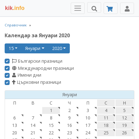
kik
.info
Справочник
Календар за Януари 2020
15
Януари
2020
Български празници
Международни празници
Имени дни
Църковни празници
Януари
П
В
С
Ч
П
С
Н
1
2
3
4
5
6
7
8
9
10
11
12
13
14
15
16
17
18
19
20
21
22
23
24
25
26