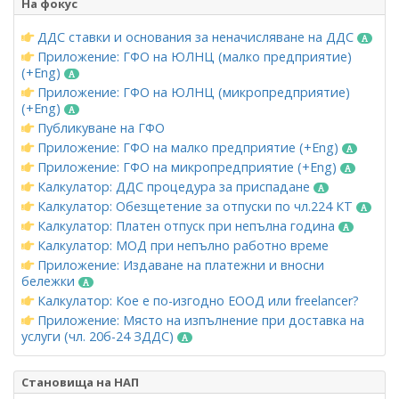
На фокус
ДДС ставки и основания за неначисляване на ДДС
Приложение: ГФО на ЮЛНЦ (малко предприятие)
(+Eng)
Приложение: ГФО на ЮЛНЦ (микропредприятие)
(+Eng)
Публикуване на ГФО
Приложение: ГФО на малко предприятие (+Eng)
Приложение: ГФО на микропредприятие (+Eng)
Калкулатор: ДДС процедура за приспадане
Калкулатор: Обезщетение за отпуски по чл.224 КТ
Калкулатор: Платен отпуск при непълна година
Калкулатор: МОД при непълно работно време
Приложение: Издаване на платежни и вносни
бележки
Калкулатор: Кое е по-изгодно ЕООД или freelancer?
Приложение: Място на изпълнение при доставка на
услуги (чл. 20б-24 ЗДДС)
Становища на НАП