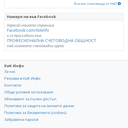
Всички становища от НАП
Намери ни във Facebook
Харесай нашата страница
Facebook.com/KiKinfo
и се присъедини към
ПРОФЕСИОНАЛНА СЧЕТОВОДНА ОБЩНОСТ
най-голямата счетоводна група
КиК Инфо
За нас
Реклама в КиК Инфо
Контакти
Общи условия за ползване
Абонамент за пълен достъп
Политика за защита на личните данни
Политика за бисквитките (cookies)
Забравена парола!