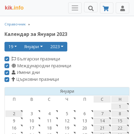
kik
.info
Справочник
Календар за Януари 2023
19
Януари
2023
Български празници
Международни празници
Имени дни
Църковни празници
Януари
П
В
С
Ч
П
С
Н
1
2
3
4
5
6
7
8
9
10
11
12
13
14
15
16
17
18
19
20
21
22