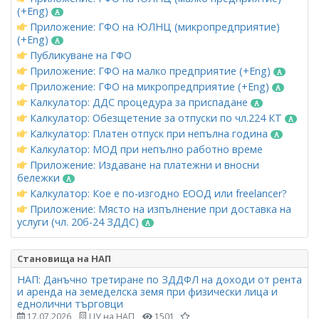
(+Eng)
Приложение: ГФО на ЮЛНЦ (микропредприятие)
(+Eng)
Публикуване на ГФО
Приложение: ГФО на малко предприятие (+Eng)
Приложение: ГФО на микропредприятие (+Eng)
Калкулатор: ДДС процедура за приспадане
Калкулатор: Обезщетение за отпуски по чл.224 КТ
Калкулатор: Платен отпуск при непълна година
Калкулатор: МОД при непълно работно време
Приложение: Издаване на платежни и вносни
бележки
Калкулатор: Кое е по-изгодно ЕООД или freelancer?
Приложение: Място на изпълнение при доставка на
услуги (чл. 20б-24 ЗДДС)
Становища на НАП
НАП: Данъчно третиране по ЗДДФЛ на доходи от рента
и аренда на земеделска земя при физически лица и
еднолични търговци
17.07.2026
ЦУ на НАП
1501