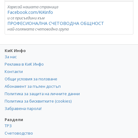
Харесай нашата страница
Facebook.com/KiKinfo
и се присъедини към
ПРОФЕСИОНАЛНА СЧЕТОВОДНА ОБЩНОСТ
най-голямата счетоводна група
КиК Инфо
За нас
Реклама в КиК Инфо
Контакти
Общи условия за ползване
Абонамент за пълен достъп
Политика за защита на личните данни
Политика за бисквитките (cookies)
Забравена парола!
Раздели
ТРЗ
Счетоводство