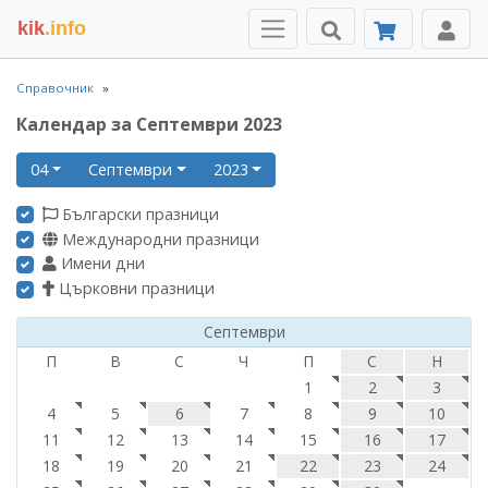
kik
.info
Справочник
Календар за Септември 2023
04
Септември
2023
Български празници
Международни празници
Имени дни
Църковни празници
Септември
П
В
С
Ч
П
С
Н
1
2
3
4
5
6
7
8
9
10
11
12
13
14
15
16
17
18
19
20
21
22
23
24