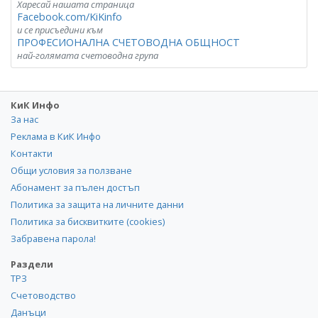
Харесай нашата страница
Facebook.com/KiKinfo
и се присъедини към
ПРОФЕСИОНАЛНА СЧЕТОВОДНА ОБЩНОСТ
най-голямата счетоводна група
КиК Инфо
За нас
Реклама в КиК Инфо
Контакти
Общи условия за ползване
Абонамент за пълен достъп
Политика за защита на личните данни
Политика за бисквитките (cookies)
Забравена парола!
Раздели
ТРЗ
Счетоводство
Данъци