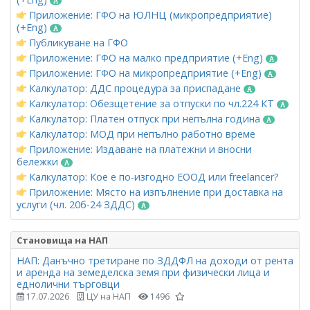
Приложение: ГФО на ЮЛНЦ (микропредприятие)
(+Eng)
Публикуване на ГФО
Приложение: ГФО на малко предприятие (+Eng)
Приложение: ГФО на микропредприятие (+Eng)
Калкулатор: ДДС процедура за приспадане
Калкулатор: Обезщетение за отпуски по чл.224 КТ
Калкулатор: Платен отпуск при непълна година
Калкулатор: МОД при непълно работно време
Приложение: Издаване на платежни и вносни
бележки
Калкулатор: Кое е по-изгодно ЕООД или freelancer?
Приложение: Място на изпълнение при доставка на
услуги (чл. 20б-24 ЗДДС)
Становища на НАП
НАП: Данъчно третиране по ЗДДФЛ на доходи от рента
и аренда на земеделска земя при физически лица и
еднолични търговци
17.07.2026
ЦУ на НАП
1496