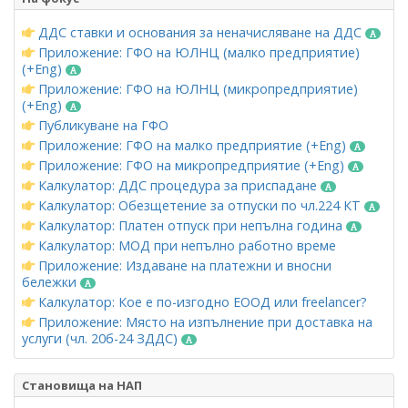
ДДС ставки и основания за неначисляване на ДДС
Приложение: ГФО на ЮЛНЦ (малко предприятие)
(+Eng)
Приложение: ГФО на ЮЛНЦ (микропредприятие)
(+Eng)
Публикуване на ГФО
Приложение: ГФО на малко предприятие (+Eng)
Приложение: ГФО на микропредприятие (+Eng)
Калкулатор: ДДС процедура за приспадане
Калкулатор: Обезщетение за отпуски по чл.224 КТ
Калкулатор: Платен отпуск при непълна година
Калкулатор: МОД при непълно работно време
Приложение: Издаване на платежни и вносни
бележки
Калкулатор: Кое е по-изгодно ЕООД или freelancer?
Приложение: Място на изпълнение при доставка на
услуги (чл. 20б-24 ЗДДС)
Становища на НАП