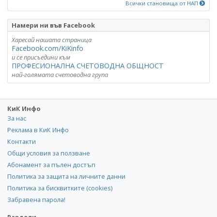
Всички становища от НАП
Намери ни във Facebook
Харесай нашата страница
Facebook.com/KiKinfo
и се присъедини към
ПРОФЕСИОНАЛНА СЧЕТОВОДНА ОБЩНОСТ
най-голямата счетоводна група
КиК Инфо
За нас
Реклама в КиК Инфо
Контакти
Общи условия за ползване
Абонамент за пълен достъп
Политика за защита на личните данни
Политика за бисквитките (cookies)
Забравена парола!
Раздели