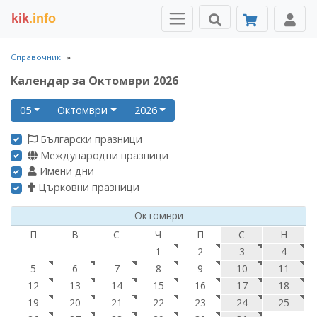
kik
.info
Справочник
Календар за Октомври 2026
05
Октомври
2026
Български празници
Международни празници
Имени дни
Църковни празници
Октомври
П
В
С
Ч
П
С
Н
1
2
3
4
5
6
7
8
9
10
11
12
13
14
15
16
17
18
19
20
21
22
23
24
25