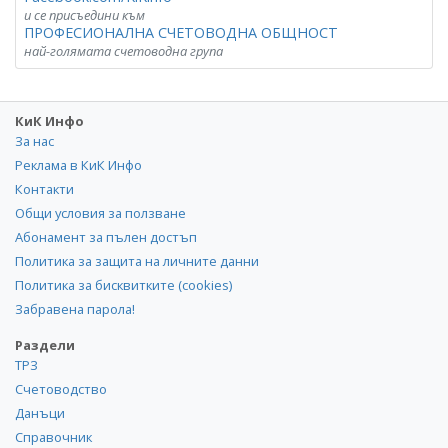
и се присъедини към
ПРОФЕСИОНАЛНА СЧЕТОВОДНА ОБЩНОСТ
най-голямата счетоводна група
КиК Инфо
За нас
Реклама в КиК Инфо
Контакти
Общи условия за ползване
Абонамент за пълен достъп
Политика за защита на личните данни
Политика за бисквитките (cookies)
Забравена парола!
Раздели
ТРЗ
Счетоводство
Данъци
Справочник