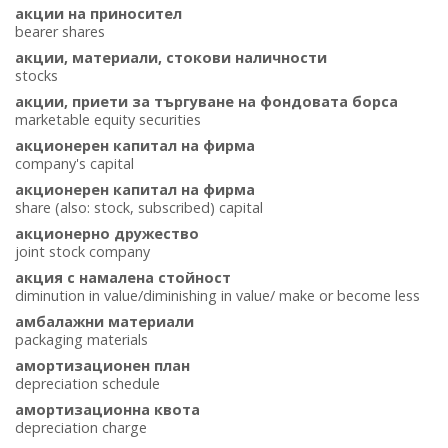
акции на приносител
bearer shares
акции, материали, стокови наличности
stocks
акции, приети за търгуване на фондовата борса
marketable equity securities
акционерен капитал на фирма
company's capital
акционерен капитал на фирма
share (also: stock, subscribed) capital
акционерно дружество
joint stock company
акция с намалена стойност
diminution in value/diminishing in value/ make or become less
амбалажни материали
packaging materials
амортизационен план
depreciation schedule
амортизационна квота
depreciation charge