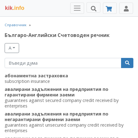
kik
.info
Справочник
Българо-Английски Счетоводен речник
А
абонаментна застраховка
subscription insurance
авалирани задължения на предприятия по
гарантирани фирмени заеми
guarantees against secured company credit received by
enterprises
авалирани задължения на предприятия по
негарантирани фирмени заеми
guarantees against unsecured company credit received by
enterprises