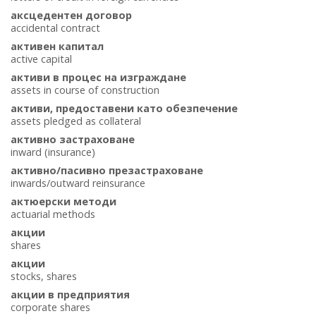
аксцедентен договор
accidental contract
активен капитал
active capital
активи в процес на изграждане
assets in course of construction
активи, предоставени като обезпечение
assets pledged as collateral
активно застраховане
inward (insurance)
активно/пасивно презастраховане
inwards/outward reinsurance
актюерски методи
actuarial methods
акции
shares
акции
stocks, shares
акции в предприятия
corporate shares