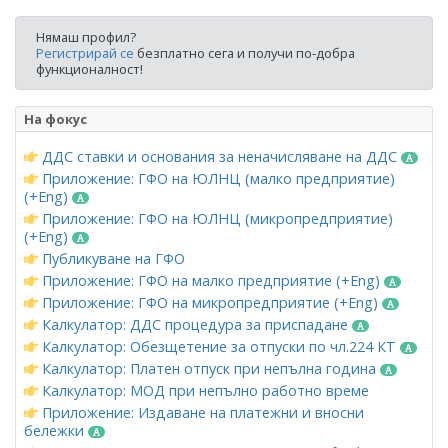
Нямаш профил?
Регистрирай се
безплатно сега и получи по-добра
функционалност!
На фокус
ДДС ставки и основания за неначисляване на ДДС
Приложение: ГФО на ЮЛНЦ (малко предприятие)
(+Eng)
Приложение: ГФО на ЮЛНЦ (микропредприятие)
(+Eng)
Публикуване на ГФО
Приложение: ГФО на малко предприятие (+Eng)
Приложение: ГФО на микропредприятие (+Eng)
Калкулатор: ДДС процедура за приспадане
Калкулатор: Обезщетение за отпуски по чл.224 КТ
Калкулатор: Платен отпуск при непълна година
Калкулатор: МОД при непълно работно време
Приложение: Издаване на платежни и вносни
бележки