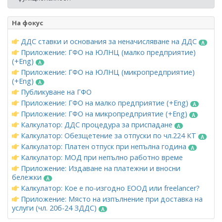
На фокус
ДДС ставки и основания за неначисляване на ДДС
Приложение: ГФО на ЮЛНЦ (малко предприятие)
(+Eng)
Приложение: ГФО на ЮЛНЦ (микропредприятие)
(+Eng)
Публикуване на ГФО
Приложение: ГФО на малко предприятие (+Eng)
Приложение: ГФО на микропредприятие (+Eng)
Калкулатор: ДДС процедура за приспадане
Калкулатор: Обезщетение за отпуски по чл.224 КТ
Калкулатор: Платен отпуск при непълна година
Калкулатор: МОД при непълно работно време
Приложение: Издаване на платежни и вносни
бележки
Калкулатор: Кое е по-изгодно ЕООД или freelancer?
Приложение: Място на изпълнение при доставка на
услуги (чл. 20б-24 ЗДДС)