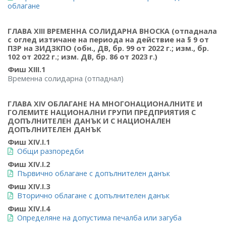
облагане
ГЛАВА XIII ВРЕМЕННА СОЛИДАРНА ВНОСКА (отпаднала
с оглед изтичане на периода на действие на § 9 от
ПЗР на ЗИДЗКПО (обн., ДВ, бр. 99 от 2022 г.; изм., бр.
102 от 2022 г.; изм. ДВ, бр. 86 от 2023 г.)
Фиш XIII.1
Временна солидарна (отпаднал)
ГЛАВА XIV ОБЛАГАНЕ НА МНОГОНАЦИОНАЛНИТЕ И
ГОЛЕМИТЕ НАЦИОНАЛНИ ГРУПИ ПРЕДПРИЯТИЯ С
ДОПЪЛНИТЕЛЕН ДАНЪК И С НАЦИОНАЛЕН
ДОПЪЛНИТЕЛЕН ДАНЪК
Фиш XIV.I.1
Общи разпоредби
Фиш XIV.I.2
Първично облагане с допълнителен данък
Фиш XIV.I.3
Вторично облагане с допълнителен данък
Фиш XIV.I.4
Определяне на допустима печалба или загуба