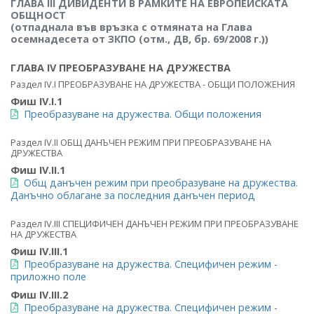
ГЛАВА III ДИВИДЕНТИ В РАМКИТЕ НА ЕВРОПЕЙСКАТА
ОБЩНОСТ
(отпаднала във връзка с отмяната на Глава
осемнадесета от ЗКПО (отм., ДВ, бр. 69/2008 г.))
ГЛАВА IV ПРЕОБРАЗУВАНЕ НА ДРУЖЕСТВА
Раздел IV.I ПРЕОБРАЗУВАНЕ НА ДРУЖЕСТВА - ОБЩИ ПОЛОЖЕНИЯ
Фиш IV.I.1
Преобразуване на дружества. Общи положения
Раздел IV.IІ ОБЩ ДАНЪЧЕН РЕЖИМ ПРИ ПРЕОБРАЗУВАНЕ НА
ДРУЖЕСТВА
Фиш IV.IІ.1
Общ данъчен режим при преобразуване на дружества.
Данъчно облагане за последния данъчен период
Раздел IV.IIІ СПЕЦИФИЧЕН ДАНЪЧЕН РЕЖИМ ПРИ ПРЕОБРАЗУВАНЕ
НА ДРУЖЕСТВА
Фиш IV.IIІ.1
Преобразуване на дружества. Специфичен режим -
приложно поле
Фиш IV.IIІ.2
Преобразуване на дружества. Специфичен режим -