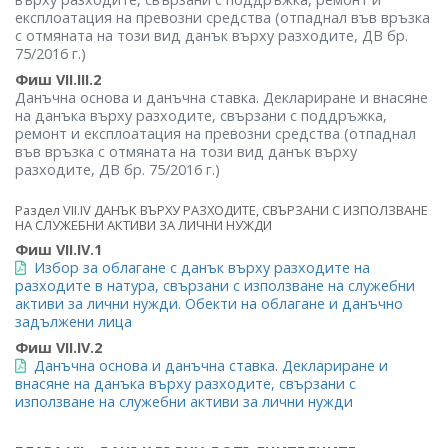
експлоатация на превозни средства (отпаднал във връзка
с отмяната на този вид данък върху разходите, ДВ бр.
75/2016 г.)
Фиш VII.III.2
Данъчна основа и данъчна ставка. Деклариране и внасяне
на данъка върху разходите, свързани с поддръжка,
ремонт и експлоатация на превозни средства (отпаднал
във връзка с отмяната на този вид данък върху
разходите, ДВ бр. 75/2016 г.)
Раздел VII.IV ДАНЪК ВЪРХУ РАЗХОДИТЕ, СВЪРЗАНИ С ИЗПОЛЗВАНЕ
НА СЛУЖЕБНИ АКТИВИ ЗА ЛИЧНИ НУЖДИ
Фиш VII.IV.1
Избор за облагане с данък върху разходите на
разходите в натура, свързани с използване на служебни
активи за лични нужди. Обекти на облагане и данъчно
задължени лица
Фиш VII.IV.2
Данъчна основа и данъчна ставка. Деклариране и
внасяне на данъка върху разходите, свързани с
използване на служебни активи за лични нужди