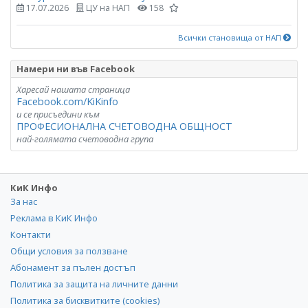
17.07.2026
ЦУ на НАП
158
Всички становища от НАП
Намери ни във Facebook
Харесай нашата страница
Facebook.com/KiKinfo
и се присъедини към
ПРОФЕСИОНАЛНА СЧЕТОВОДНА ОБЩНОСТ
най-голямата счетоводна група
КиК Инфо
За нас
Реклама в КиК Инфо
Контакти
Общи условия за ползване
Абонамент за пълен достъп
Политика за защита на личните данни
Политика за бисквитките (cookies)