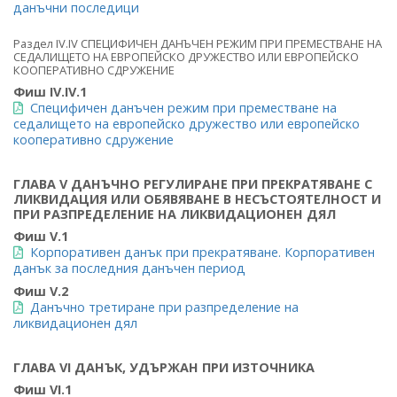
данъчни последици
Раздел IV.IV СПЕЦИФИЧЕН ДАНЪЧЕН РЕЖИМ ПРИ ПРЕМЕСТВАНЕ НА
СЕДАЛИЩЕТО НА ЕВРОПЕЙСКО ДРУЖЕСТВО ИЛИ ЕВРОПЕЙСКО
КООПЕРАТИВНО СДРУЖЕНИЕ
Фиш IV.ІV.1
Специфичен данъчен режим при преместване на
седалището на европейско дружество или европейско
кооперативно сдружение
ГЛАВА V ДАНЪЧНО РЕГУЛИРАНЕ ПРИ ПРЕКРАТЯВАНЕ С
ЛИКВИДАЦИЯ ИЛИ ОБЯВЯВАНЕ В НЕСЪСТОЯТЕЛНОСТ И
ПРИ РАЗПРЕДЕЛЕНИЕ НА ЛИКВИДАЦИОНЕН ДЯЛ
Фиш V.1
Корпоративен данък при прекратяване. Корпоративен
данък за последния данъчен период
Фиш V.2
Данъчно третиране при разпределение на
ликвидационен дял
ГЛАВА VI ДАНЪК, УДЪРЖАН ПРИ ИЗТОЧНИКА
Фиш VI.1