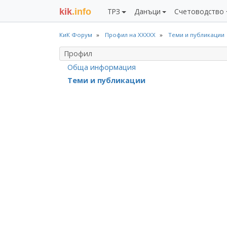
kik
.info
ТРЗ
Данъци
Счетоводство
КиК Форум
Профил на ХХХХХ
Теми и публикации
Профил
Обща информация
Теми и публикации