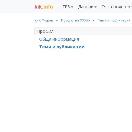
kik
.info
ТРЗ
Данъци
Счетоводство
КиК Форум
Профил на ХХХХХ
Теми и публикации
Профил
Обща информация
Теми и публикации